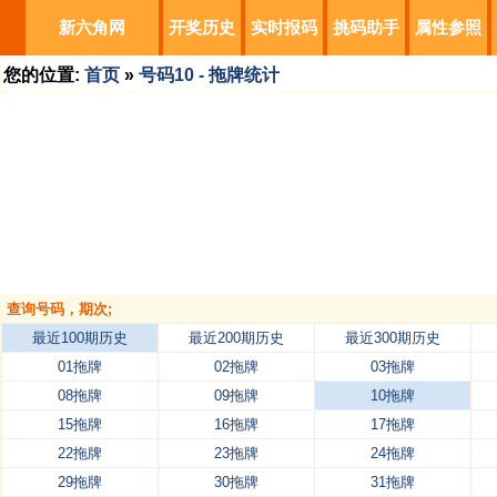
新六角网
开奖历史
实时报码
挑码助手
属性参照
您的位置:
首页
»
号码10 - 拖牌统计
查询号码，期次;
最近100期历史
最近200期历史
最近300期历史
01拖牌
02拖牌
03拖牌
08拖牌
09拖牌
10拖牌
15拖牌
16拖牌
17拖牌
22拖牌
23拖牌
24拖牌
29拖牌
30拖牌
31拖牌