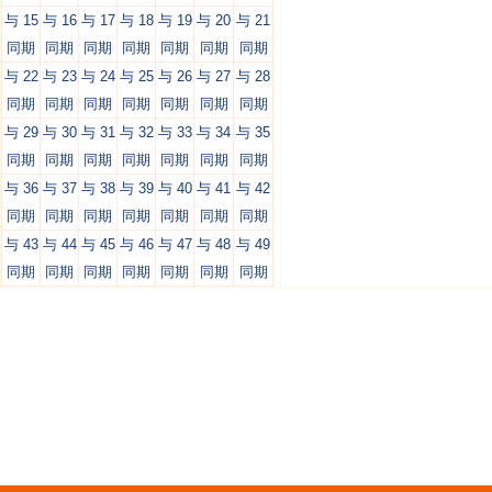
与 15
与 16
与 17
与 18
与 19
与 20
与 21
同期
同期
同期
同期
同期
同期
同期
与 22
与 23
与 24
与 25
与 26
与 27
与 28
同期
同期
同期
同期
同期
同期
同期
与 29
与 30
与 31
与 32
与 33
与 34
与 35
同期
同期
同期
同期
同期
同期
同期
与 36
与 37
与 38
与 39
与 40
与 41
与 42
同期
同期
同期
同期
同期
同期
同期
与 43
与 44
与 45
与 46
与 47
与 48
与 49
同期
同期
同期
同期
同期
同期
同期