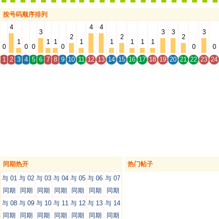
按号码顺序排列
4
4
4
3
3
3
3
2
2
2
1
1
1
1
1
1
1
1
0
0
0
0
0
0
1
2
3
4
5
6
7
8
9
10
11
12
13
14
15
16
17
18
19
20
21
22
23
24
同期热开
热门帖子
与 01
与 02
与 03
与 04
与 05
与 06
与 07
同期
同期
同期
同期
同期
同期
同期
与 08
与 09
与 10
与 11
与 12
与 13
与 14
同期
同期
同期
同期
同期
同期
同期