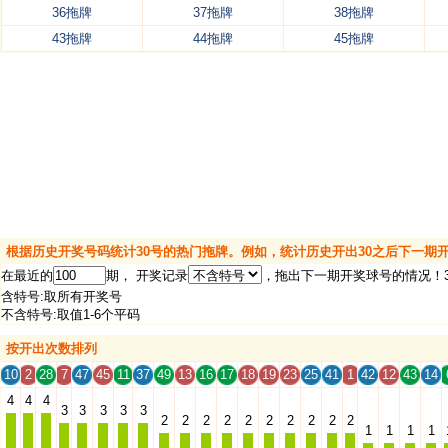
36拖牌
37拖牌
38拖牌
43拖牌
44拖牌
45拖牌
根据历史开奖号码统计30号的热门拖牌。例如，统计历史开出30之后下一期
在最近的
期， 开奖记录
，拖出下一期开奖球号的情况！3
含特号:取所有开奖号
不含特号:取值1-6个平码
按开出次数排列
10
2
28
7
47
45
11
37
49
13
16
17
18
19
23
25
41
1
42
12
43
14
4
4
4
3
3
3
3
3
2
2
2
2
2
2
2
2
2
2
1
1
1
1