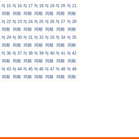
与 15
与 16
与 17
与 18
与 19
与 20
与 21
同期
同期
同期
同期
同期
同期
同期
与 22
与 23
与 24
与 25
与 26
与 27
与 28
同期
同期
同期
同期
同期
同期
同期
与 29
与 30
与 31
与 32
与 33
与 34
与 35
同期
同期
同期
同期
同期
同期
同期
与 36
与 37
与 38
与 39
与 40
与 41
与 42
同期
同期
同期
同期
同期
同期
同期
与 43
与 44
与 45
与 46
与 47
与 48
与 49
同期
同期
同期
同期
同期
同期
同期