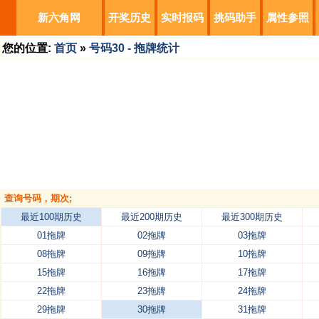
新六角网
开奖历史
实时报码
挑码助手
属性参照
您的位置:
首页
»
号码30 - 拖牌统计
查询号码，期次;
最近100期历史
最近200期历史
最近300期历史
01拖牌
02拖牌
03拖牌
08拖牌
09拖牌
10拖牌
15拖牌
16拖牌
17拖牌
22拖牌
23拖牌
24拖牌
29拖牌
30拖牌
31拖牌