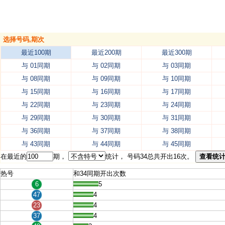
选择号码,期次
最近100期
最近200期
最近300期
与 01同期
与 02同期
与 03同期
与 08同期
与 09同期
与 10同期
与 15同期
与 16同期
与 17同期
与 22同期
与 23同期
与 24同期
与 29同期
与 30同期
与 31同期
与 36同期
与 37同期
与 38同期
与 43同期
与 44同期
与 45同期
在最近的
期，
统计， 号码34总共开出16次。
查看统
热号
和34同期开出次数
6
5
47
4
23
4
37
4