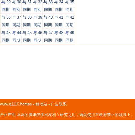
与 29
与 30
与 31
与 32
与 33
与 34
与 35
同期
同期
同期
同期
同期
同期
同期
与 36
与 37
与 38
与 39
与 40
与 41
与 42
同期
同期
同期
同期
同期
同期
同期
与 43
与 44
与 45
与 46
与 47
与 48
与 49
同期
同期
同期
同期
同期
同期
同期
www.q1116.homes
-
移动站
-
广告联系
严正声明:本网的资讯仅供网友相互研究之用，请勿使用在政府禁止的领域上。