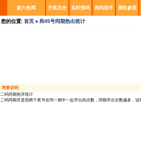
新六角网
开奖历史
实时报码
挑码助手
属性参照
您的位置:
首页
»
和45号同期热出统计
简要说明:
二码同期热开统计
二码同期开是指两个奖号在同一期中一起开出的次数，同期开出次数越多，说