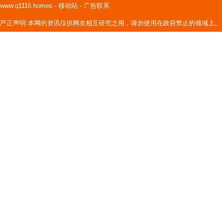
www.q1116.homes
-
移动站
-
广告联系
严正声明:本网的资讯仅供网友相互研究之用，请勿使用在政府禁止的领域上。