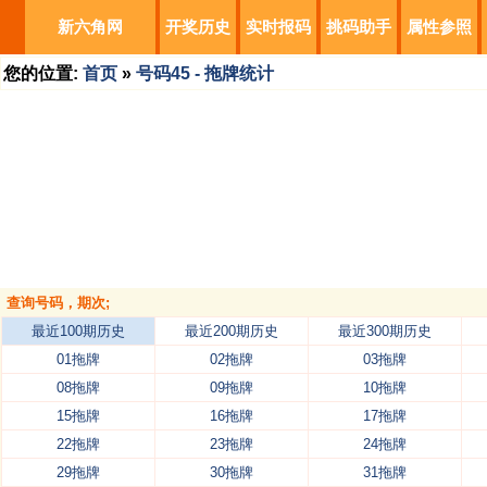
新六角网
开奖历史
实时报码
挑码助手
属性参照
您的位置:
首页
»
号码45 - 拖牌统计
查询号码，期次;
最近100期历史
最近200期历史
最近300期历史
01拖牌
02拖牌
03拖牌
08拖牌
09拖牌
10拖牌
15拖牌
16拖牌
17拖牌
22拖牌
23拖牌
24拖牌
29拖牌
30拖牌
31拖牌