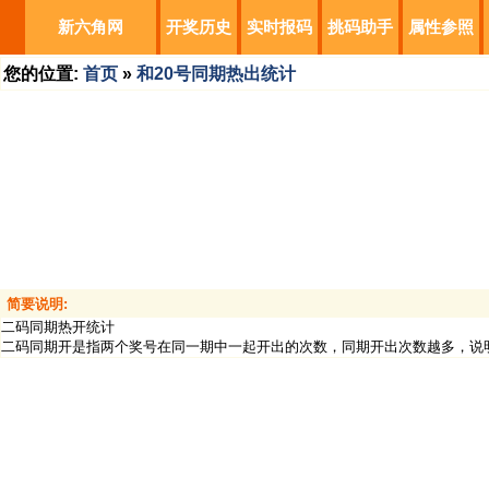
新六角网
开奖历史
实时报码
挑码助手
属性参照
您的位置:
首页
»
和20号同期热出统计
简要说明:
二码同期热开统计
二码同期开是指两个奖号在同一期中一起开出的次数，同期开出次数越多，说