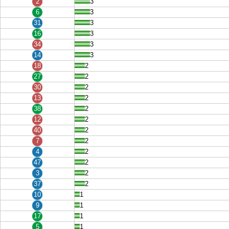
2
3
6
3
31
3
16
3
34
3
14
3
18
2
27
2
30
2
13
2
38
2
12
2
40
2
7
2
4
2
47
2
3
2
37
2
10
1
9
1
17
1
5
1