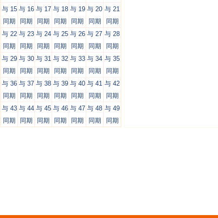
与 15
与 16
与 17
与 18
与 19
与 20
与 21
同期
同期
同期
同期
同期
同期
同期
与 22
与 23
与 24
与 25
与 26
与 27
与 28
同期
同期
同期
同期
同期
同期
同期
与 29
与 30
与 31
与 32
与 33
与 34
与 35
同期
同期
同期
同期
同期
同期
同期
与 36
与 37
与 38
与 39
与 40
与 41
与 42
同期
同期
同期
同期
同期
同期
同期
与 43
与 44
与 45
与 46
与 47
与 48
与 49
同期
同期
同期
同期
同期
同期
同期