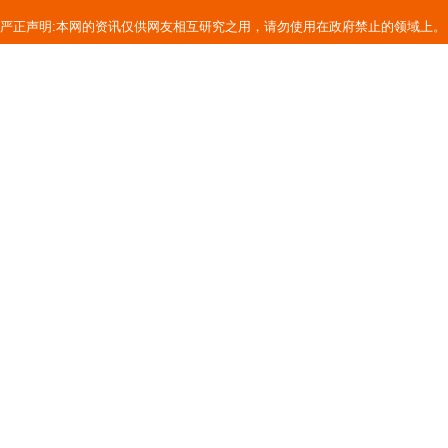
严正声明:本网的资讯仅供网友相互研究之用，请勿使用在政府禁止的领域上。