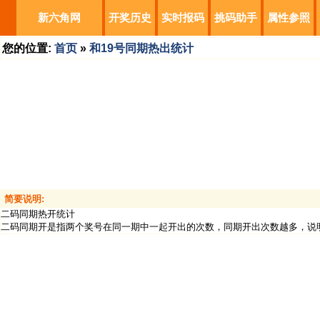
新六角网
开奖历史
实时报码
挑码助手
属性参照
您的位置:
首页
»
和19号同期热出统计
简要说明:
二码同期热开统计
二码同期开是指两个奖号在同一期中一起开出的次数，同期开出次数越多，说