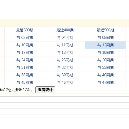
最近300期
最近400期
最近500期
与 03同期
与 04同期
与 05同期
与 10同期
与 11同期
与 12同期
与 17同期
与 18同期
与 19同期
与 24同期
与 25同期
与 26同期
与 31同期
与 32同期
与 33同期
与 38同期
与 39同期
与 40同期
与 45同期
与 46同期
与 47同期
码12总共开出17次。
查看统计