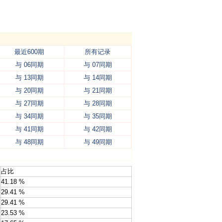
最近600期
所有记录
与 06同期
与 07同期
与 13同期
与 14同期
与 20同期
与 21同期
与 27同期
与 28同期
与 34同期
与 35同期
与 41同期
与 42同期
与 48同期
与 49同期
占比
41.18 %
29.41 %
29.41 %
23.53 %