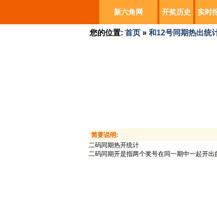
新六角网
开奖历史
实时
您的位置:
首页
»
和12号同期热出统
简要说明:
二码同期热开统计
二码同期开是指两个奖号在同一期中一起开出