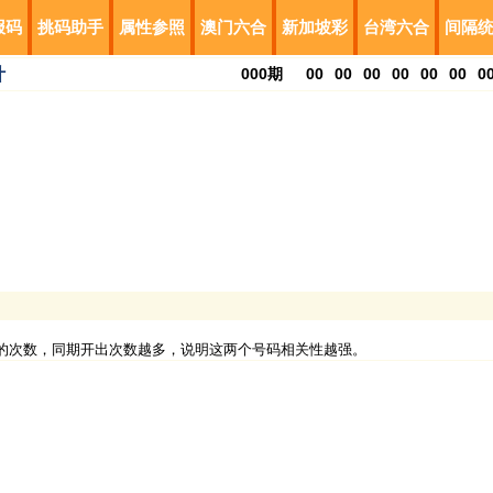
报码
挑码助手
属性参照
澳门六合
新加坡彩
台湾六合
间隔
计
000
期
00
00
00
00
00
00
0
的次数，同期开出次数越多，说明这两个号码相关性越强。